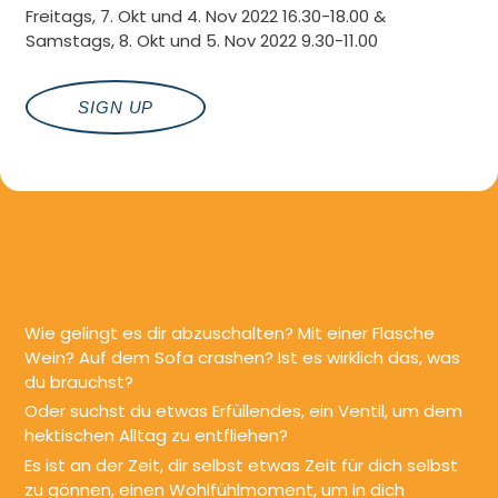
Freitags, 7. Okt und 4. Nov 2022 16.30-18.00 &
Samstags, 8. Okt und 5. Nov 2022 9.30-11.00
SIGN UP
Wie gelingt es dir abzuschalten? Mit einer Flasche
Wein? Auf dem Sofa crashen? Ist es wirklich das, was
du brauchst?
Oder suchst du etwas Erfüllendes, ein Ventil, um dem
hektischen Alltag zu entfliehen?
Es ist an der Zeit, dir selbst etwas Zeit für dich selbst
zu gönnen, einen Wohlfühlmoment, um in dich