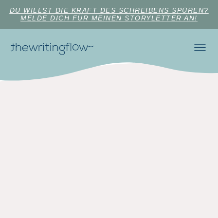
DU WILLST DIE KRAFT DES SCHREIBENS SPÜREN?
MELDE DICH FÜR MEINEN STORYLETTER AN!