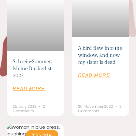
A bird flew into the
window, and now
Schreib-Sommer:
my sister is dead
Meine Bucketlist
2023
READ MORE
READ MORE
25. July 2023
2
20. November 2022
2
Comments
Comments
PERSONAL