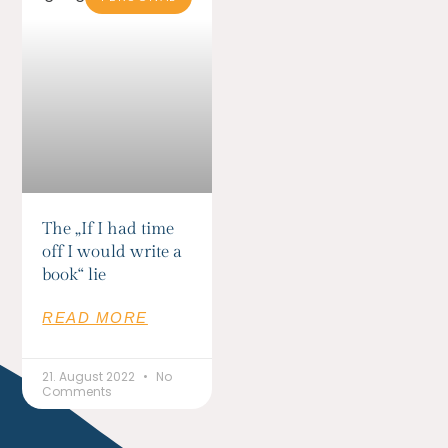
The „If I had time
off I would write a
book“ lie
READ MORE
21. August 2022
No
Comments