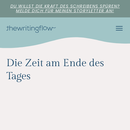
DU WILLST DIE KRAFT DES SCHREIBENS SPÜREN?
MELDE DICH FÜR MEINEN STORYLETTER AN!
Die Zeit am Ende des
Tages