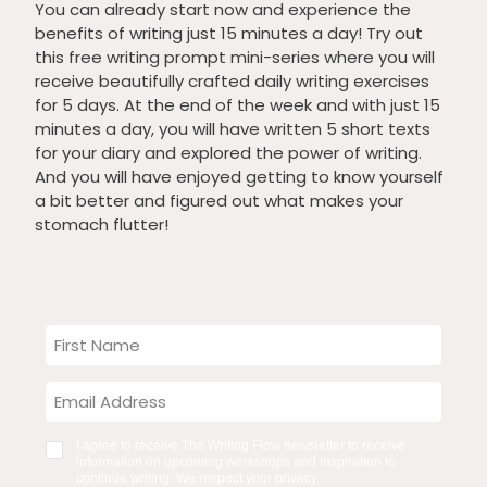
You can already start now and experience the
benefits of writing just 15 minutes a day! Try out
this free writing prompt mini-series where you will
receive beautifully crafted daily writing exercises
for 5 days. At the end of the week and with just 15
minutes a day, you will have written 5 short texts
for your diary and explored the power of writing.
And you will have enjoyed getting to know yourself
a bit better and figured out what makes your
stomach flutter!
I agree to receive The Writing Flow newsletter to receive
information on upcoming workshops and inspiration to
continue writing. We respect your privacy.