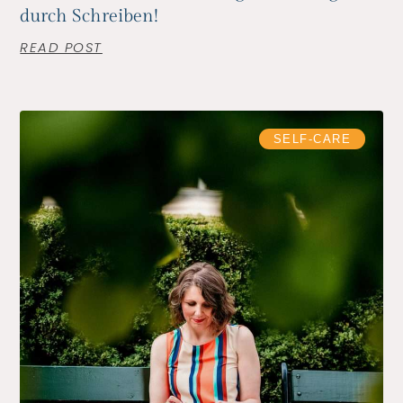
durch Schreiben!
READ POST
SELF-CARE