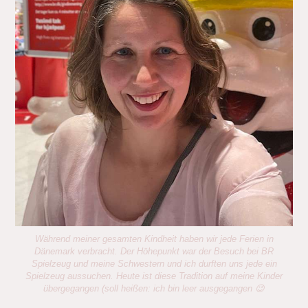
Während meiner gesamten Kindheit haben wir jede Ferien in
Dänemark verbracht. Der Höhepunkt war der Besuch bei BR
Spielzeug und meine Schwestern und ich durften uns jede ein
Spielzeug aussuchen. Heute ist diese Tradition auf meine Kinder
übergegangen (soll heißen: ich bin leer ausgegangen 😉