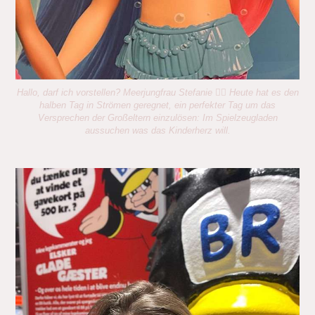
Hallo, darf ich vorstellen? Meerjungfrau Stefanie 🧜‍♀️ Heute hat es den
halben Tag in Strömen geregnet, ein perfekter Tag um das
Versprechen der Großeltern einzulösen: Im Spielzeugladen
aussuchen was das Kinderherz will.