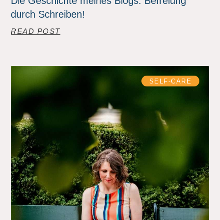
Die Geschichte meines Blogs: Befreiung
durch Schreiben!
READ POST
SELF-CARE