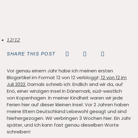
12/12
SHARE THIS POST
Vor genau einem Jahr habe ich meinen ersten
Blogartikel im Format 12 von 12 verbloggt:
12 von 12 im
Juli 2022.
Damals schrieb ich: Endlich sind wir da, auf
Enö, einer winzigen Insel in Dänemark, süd-westlich
von Kopenhagen. In meiner Kindheit waren wir jede
Ferien hier auf dieser kleinen Insel. Vor 2 Jahren haben
meine Eltern Deutschland Lebewohl gesagt und sind
hierhergezogen. Wir verbringen 3 Wochen hier. Ein Jahr
später, und ich kann fast genau dieselben Worte
schreiben!