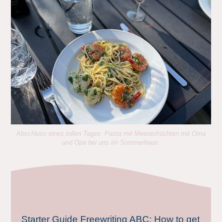
Abschluss eines tollen Tages: Pasta mit Meeresfrüchten mit Oma
und Opa bei uns im Sommerhaus.
Starter Guide Freewriting ABC: How to get