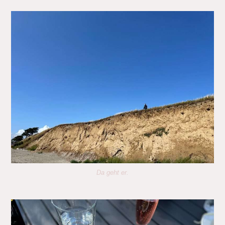
Da geht er.