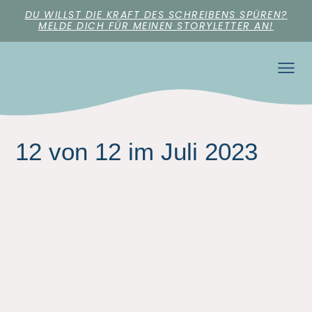
DU WILLST DIE KRAFT DES SCHREIBENS SPÜREN?
MELDE DICH FÜR MEINEN STORYLETTER AN!
12 von 12 im Juli 2023