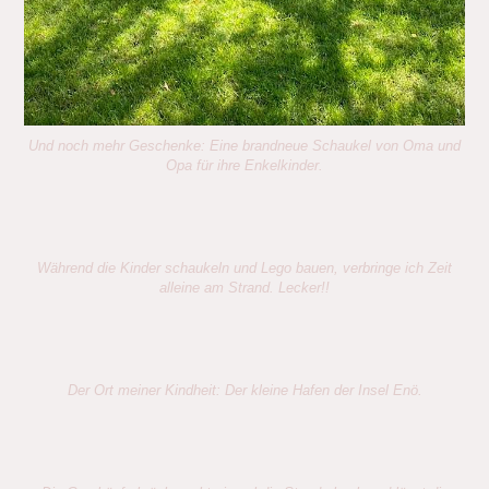
Und noch mehr Geschenke: Eine brandneue Schaukel von Oma und
Opa für ihre Enkelkinder.
Während die Kinder schaukeln und Lego bauen, verbringe ich Zeit
alleine am Strand. Lecker!!
Der Ort meiner Kindheit: Der kleine Hafen der Insel Enö.