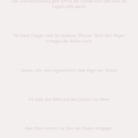
Die Grashüpferbrücke geht einmal die Stunde hoch und lässt die
Segelschiffe durch.
Die blaue Flagge steht für sauberes Wasser. Nach dem Regen
schlagen die Wellen hoch.
Dieses Jahr sind ungewöhnlich viele Algen am Strand.
Ich liebe den Wind und den Geruch von Meer!
Mein Mann kommt mir über die Klippen entgegen.