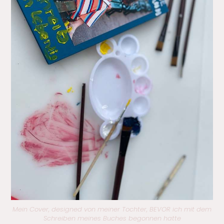
Mein Cover, designed von meiner Tochter, BEVOR ich mit dem
Schreiben meines Buches begonnen hatte