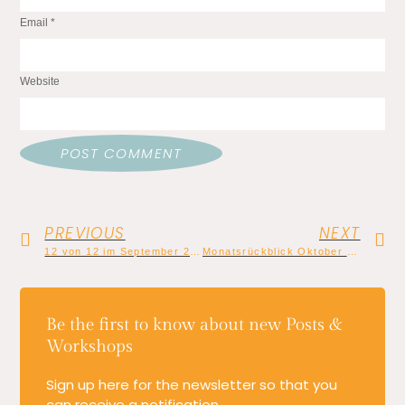
Email
*
Website
PREVIOUS
NEXT
12 von 12 im September 2023
Monatsrückblick Oktober 2023
Be the first to know about new Posts &
Workshops
Sign up here for the newsletter so that you
can receive a notification.