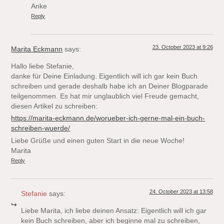
Anke
Reply
23. October 2023 at 9:26
Marita Eckmann
says:
Hallo liebe Stefanie,
danke für Deine Einladung. Eigentlich will ich gar kein Buch
schreiben und gerade deshalb habe ich an Deiner Blogparade
teilgenommen. Es hat mir unglaublich viel Freude gemacht,
diesen Artikel zu schreiben:
https://marita-eckmann.de/worueber-ich-gerne-mal-ein-buch-
schreiben-wuerde/
Liebe Grüße und einen guten Start in die neue Woche!
Marita
Reply
24. October 2023 at 13:58
Stefanie
says:
Liebe Marita, ich liebe deinen Ansatz: Eigentlich will ich gar
kein Buch schreiben, aber ich beginne mal zu schreiben,