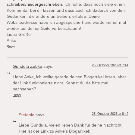
schreiben/niedergeschrieben
. Ich hoffe, dass noch viele einen
Kommentar bei dir lassen und dass auch ich dadurch von den
Gedanken, die andere umtreiben, erfahre. Deine
Websiteadresse habe ich abgespeichert und werde immer mal
wieder auf deiner Seite vorbeischauen!
Liebe Grüße
Anke
Reply
25. October 2023 at 7:41
Gundula Zubke
says:
Liebe Anke, ich wollte gerade deinen Blogartikel lesen, aber
der Link funktionierte nicht. Kannst du da bitte mal
nachsehen?
Reply
25. October 2023 at 8:42
Stefanie
says:
Liebe Gundula, vielen lieben Dank für deine Nachricht!
Hier ist der Link zu Anke’s Blogartikel: