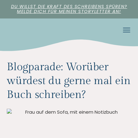
DU WILLST DIE KRAFT DES SCHREIBENS SPÜREN?
MELDE DICH FÜR MEINEN STORYLETTER AN!
Blogparade: Worüber
würdest du gerne mal ein
Buch schreiben?