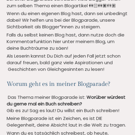
zum selben Thema einen Blogartikel
👭🏻👭🏿👬🏽
Wenn du einen eigenen Blog hast, dann sei unbedingt
dabei! Wir helfen uns bei der Blogparade, unsere
Sichtbarkeit als Blogger*innen zu steigern.
Falls du selbst keinen Blog hast, dann nutze doch die
Kommentarfunktion hier unter meinem Blog, um
deine Buchträume zu säen!
Als Leserin kannst Du Dich auf jeden Fall jetzt schon
darauf freuen, bald ganz viele Aspirationen und
Geschichten von Gleichgesinnten zu lesen!
Worum geht es in meiner Blogparade?
Das Thema meiner Blogparade ist:
Worüber würdest
du gerne mal ein Buch schreiben?
Gib es zu! Sag es laut! Du willst ein Buch schreiben!
Meine Blogparade ist ein Zeichen, es ist DIE
Gelegenheit, deine Absicht laut in die Welt zu tragen.
Wann du es tatsächlich schreibest, ob heute,