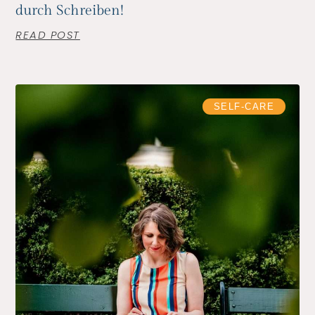
durch Schreiben!
READ POST
SELF-CARE