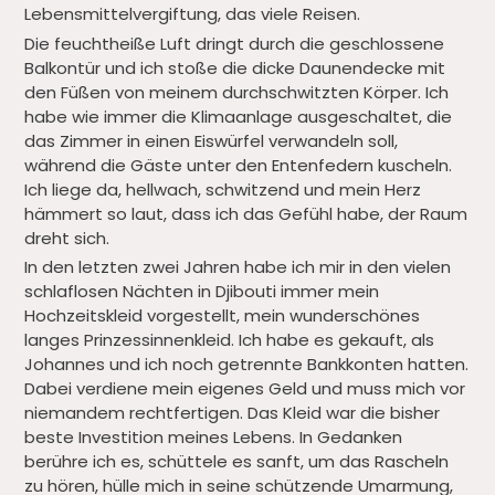
Lebensmittelvergiftung, das viele Reisen.
Die feuchtheiße Luft dringt durch die geschlossene
Balkontür und ich stoße die dicke Daunendecke mit
den Füßen von meinem durchschwitzten Körper. Ich
habe wie immer die Klimaanlage ausgeschaltet, die
das Zimmer in einen Eiswürfel verwandeln soll,
während die Gäste unter den Entenfedern kuscheln.
Ich liege da, hellwach, schwitzend und mein Herz
hämmert so laut, dass ich das Gefühl habe, der Raum
dreht sich.
In den letzten zwei Jahren habe ich mir in den vielen
schlaflosen Nächten in Djibouti immer mein
Hochzeitskleid vorgestellt, mein wunderschönes
langes Prinzessinnenkleid. Ich habe es gekauft, als
Johannes und ich noch getrennte Bankkonten hatten.
Dabei verdiene mein eigenes Geld und muss mich vor
niemandem rechtfertigen. Das Kleid war die bisher
beste Investition meines Lebens. In Gedanken
berühre ich es, schüttele es sanft, um das Rascheln
zu hören, hülle mich in seine schützende Umarmung,