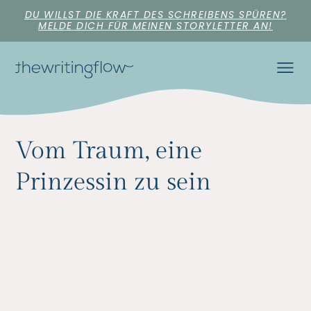
DU WILLST DIE KRAFT DES SCHREIBENS SPÜREN?
MELDE DICH FÜR MEINEN STORYLETTER AN!
Vom Traum, eine
Prinzessin zu sein