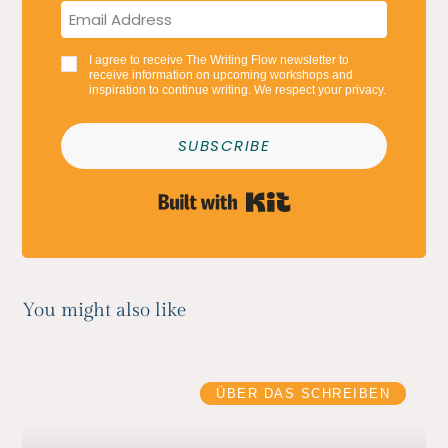
I agree to receive The Writing Flow newsletter to
receive information on upcoming workshops and
inspiration to continue writing. We respect your privacy.
SUBSCRIBE
Built with Kit
You might also like
ÜBER DAS SCHREIBEN