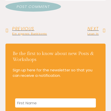
PREVIOUS
NEXT
Ein eigenes Bankkonto
Lean In
Be the first to know about new Posts &
Workshops
Sign up here for the newsletter so that you
can receive a notification.