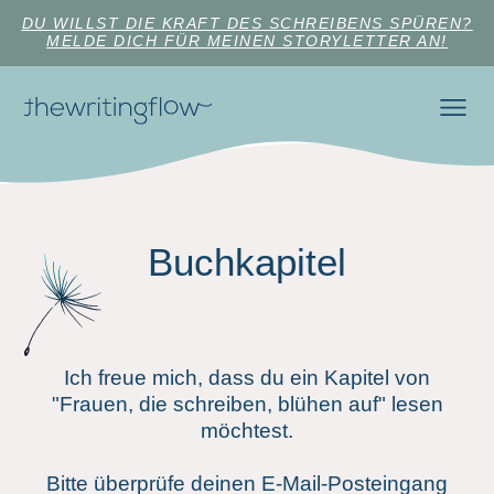
DU WILLST DIE KRAFT DES SCHREIBENS SPÜREN?
MELDE DICH FÜR MEINEN STORYLETTER AN!
Buchkapitel
Ich freue mich, dass du ein Kapitel von
"Frauen, die schreiben, blühen auf" lesen
möchtest.
Bitte überprüfe deinen E-Mail-Posteingang