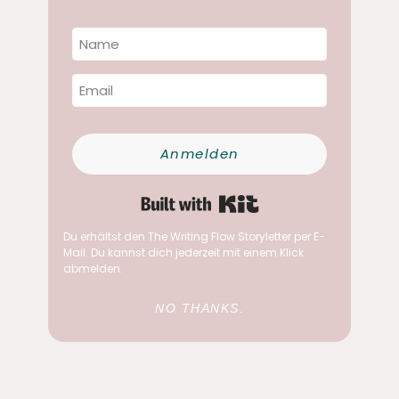
Anmelden
Built with Kit
Du erhältst den The Writing Flow Storyletter per E-
Mail. Du kannst dich jederzeit mit einem Klick
abmelden.
NO THANKS.