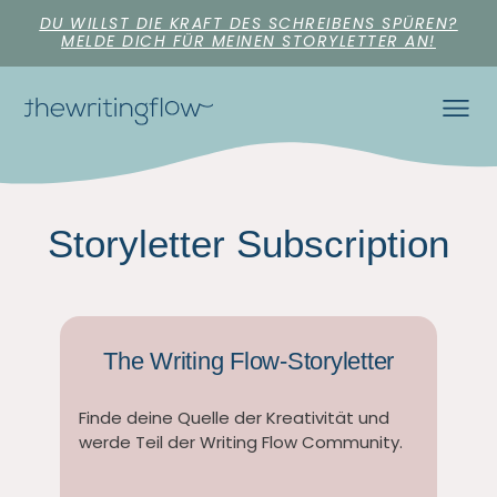
DU WILLST DIE KRAFT DES SCHREIBENS SPÜREN?
MELDE DICH FÜR MEINEN STORYLETTER AN!
Storyletter Subscription
The Writing Flow-Storyletter
Finde deine Quelle der Kreativität und
werde Teil der Writing Flow Community.