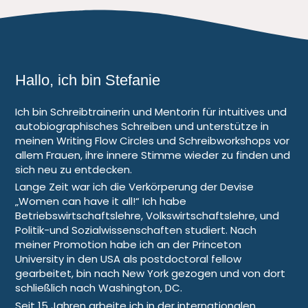
Hallo, ich bin Stefanie
Ich bin Schreibtrainerin und Mentorin für intuitives und
autobiographisches Schreiben und unterstütze in
meinen Writing Flow Circles und Schreibworkshops vor
allem Frauen, ihre innere Stimme wieder zu finden und
sich neu zu entdecken.
Lange Zeit war ich die Verkörperung der Devise
„Women can have it all!“ Ich habe
Betriebswirtschaftslehre, Volkswirtschaftslehre, und
Politik-und Sozialwissenschaften studiert. Nach
meiner Promotion habe ich an der Princeton
University in den USA als postdoctoral fellow
gearbeitet, bin nach New York gezogen und von dort
schließlich nach Washington, DC.
Seit 15 Jahren arbeite ich in der internationalen