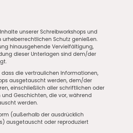
 Inhalte unserer Schreibworkshops und
 urheberrechtlichen Schutz genießen.
ung hinausgehende Vervielfältigung,
dung dieser Unterlagen sind dem/der
gt.
 dass die vertraulichen Informationen,
hops ausgetauscht werden, dem/der
en, einschließlich aller schriftlichen oder
 und Geschichten, die vor, während
uscht werden.
Form (außerhalb der ausdrücklich
s) ausgetauscht oder reproduziert