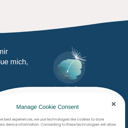
mir
eue mich,
om
Manage Cookie Consent
he best experiences, we use technologies like cookies to store
s device information. Consenting to these technologies will allow