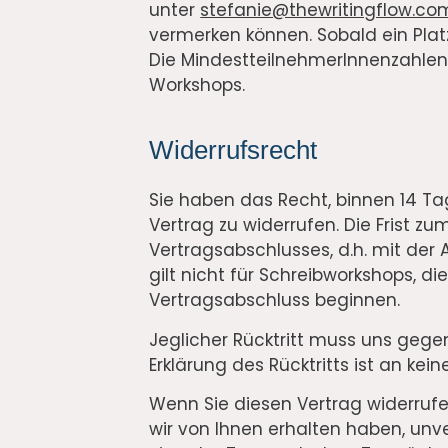
unter
stefanie@thewritingflow.c
vermerken können. Sobald ein Platz
Die MindestteilnehmerInnenzahlen
Workshops.
Widerrufsrecht
Sie haben das Recht, binnen 14 
Vertrag zu widerrufen. Die Frist z
Vertragsabschlusses, d.h. mit de
gilt nicht für Schreibworkshops, di
Vertragsabschluss beginnen.
Jeglicher Rücktritt muss uns gegen
Erklärung des Rücktritts ist an k
Wenn Sie diesen Vertrag widerrufe
wir von Ihnen erhalten haben, unv