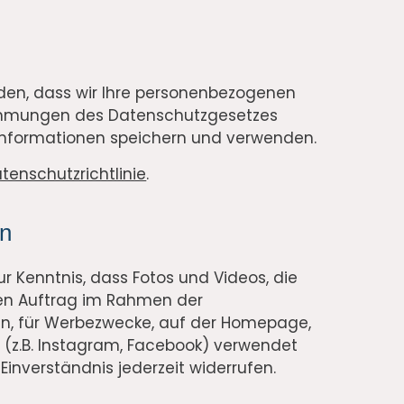
nden, dass wir Ihre personenbezogenen
immungen des Datenschutzgesetzes
Informationen speichern und verwenden.
tenschutzrichtlinie
.
en
r Kenntnis, dass Fotos und Videos, die
ren Auftrag im Rahmen der
, für Werbezwecke, auf der Homepage,
a (z.B. Instagram, Facebook) verwendet
inverständnis jederzeit widerrufen.