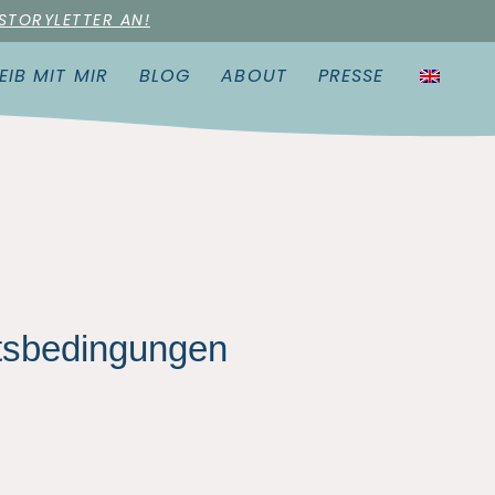
 STORYLETTER AN!
EIB MIT MIR
BLOG
ABOUT
PRESSE
tsbedingungen