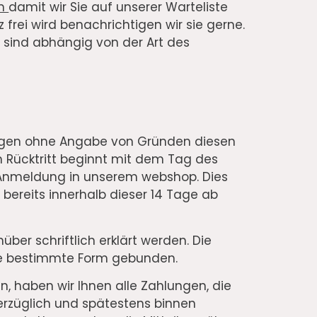
om
damit wir Sie auf unserer Warteliste
 frei wird benachrichtigen wir sie gerne.
 sind abhängig von der Art des
Tagen ohne Angabe von Gründen diesen
um Rücktritt beginnt mit dem Tag des
r Anmeldung in unserem webshop. Dies
e bereits innerhalb dieser 14 Tage ab
über schriftlich erklärt werden. Die
eine bestimmte Form gebunden.
n, haben wir Ihnen alle Zahlungen, die
erzüglich und spätestens binnen