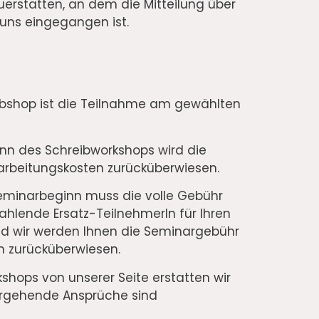
erstatten, an dem die Mitteilung über
 uns eingegangen ist.
bshop ist die Teilnahme am gewählten
ginn des Schreibworkshops wird die
earbeitungskosten zurücküberwiesen.
Seminarbeginn muss die volle Gebühr
ahlende Ersatz-TeilnehmerIn für Ihren
nd wir werden Ihnen die Seminargebühr
en zurücküberwiesen.
shops von unserer Seite erstatten wir
ergehende Ansprüche sind