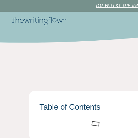
DU WILLST DIE K
Table of Contents