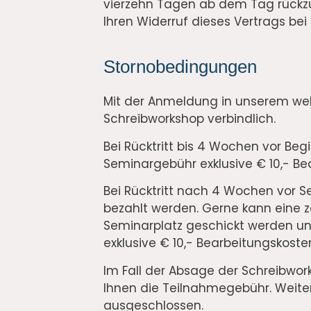
vierzehn Tagen ab dem Tag rückzu
Ihren Widerruf dieses Vertrags bei
Stornobedingungen
Mit der Anmeldung in unserem we
Schreibworkshop verbindlich.
Bei Rücktritt bis 4 Wochen vor Be
Seminargebühr exklusive € 10,- B
Bei Rücktritt nach 4 Wochen vor 
bezahlt werden. Gerne kann eine z
Seminarplatz geschickt werden u
exklusive € 10,- Bearbeitungskost
Im Fall der Absage der Schreibwork
Ihnen die Teilnahmegebühr. Weit
ausgeschlossen.