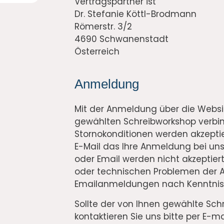
Vertragspartner ist
Dr. Stefanie Köttl-Brodmann
Römerstr. 3/2
4690 Schwanenstadt
Österreich
Anmeldung
Mit der Anmeldung über die Websi
gewählten Schreibworkshop verbin
Stornokonditionen werden akzepti
E-Mail das Ihre Anmeldung bei un
oder Email werden nicht akzeptier
oder technischen Problemen der 
Emailanmeldungen nach Kenntnisn
Sollte der von Ihnen gewählte Sch
kontaktieren Sie uns bitte per E-ma