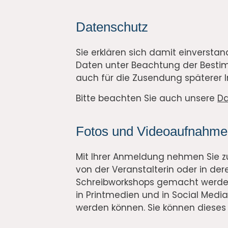
Datenschutz
Sie erklären sich damit einversta
Daten unter Beachtung der Best
auch für die Zusendung späterer 
Bitte beachten Sie auch unsere
Da
Fotos und Videoaufnahm
Mit Ihrer Anmeldung nehmen Sie zu
von der Veranstalterin oder in de
Schreibworkshops gemacht werden
in Printmedien und in Social Medi
werden können. Sie können dieses E