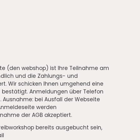
te (den webshop) ist Ihre Teilnahme am
dlich und die Zahlungs- und
ert. Wir schicken Ihnen umgehend eine
s bestätigt. Anmeldungen über Telefon
t. Ausnahme: bei Ausfall der Webseite
Anmeldeseite werden
ahme der AGB akzeptiert.
reibworkshop bereits ausgebucht sein,
il