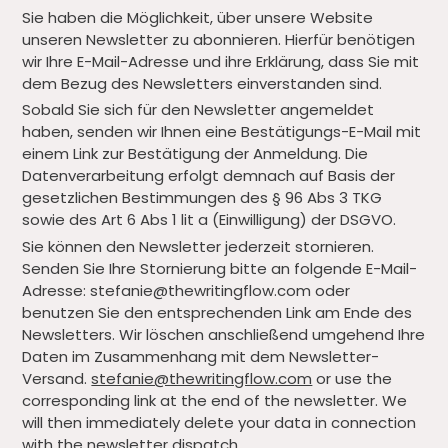
Sie haben die Möglichkeit, über unsere Website
unseren Newsletter zu abonnieren. Hierfür benötigen
wir Ihre E-Mail-Adresse und ihre Erklärung, dass Sie mit
dem Bezug des Newsletters einverstanden sind.
Sobald Sie sich für den Newsletter angemeldet
haben, senden wir Ihnen eine Bestätigungs-E-Mail mit
einem Link zur Bestätigung der Anmeldung. Die
Datenverarbeitung erfolgt demnach auf Basis der
gesetzlichen Bestimmungen des § 96 Abs 3 TKG
sowie des Art 6 Abs 1 lit a (Einwilligung) der DSGVO.
Sie können den Newsletter jederzeit stornieren.
Senden Sie Ihre Stornierung bitte an folgende E-Mail-
Adresse: stefanie@thewritingflow.com oder
benutzen Sie den entsprechenden Link am Ende des
Newsletters. Wir löschen anschließend umgehend Ihre
Daten im Zusammenhang mit dem Newsletter-
Versand.
stefanie@thewritingflow.com
or use the
corresponding link at the end of the newsletter. We
will then immediately delete your data in connection
with the newsletter dispatch.