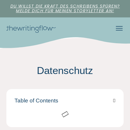
DU WILLST DIE KRAFT DES SCHREIBENS SPÜREN?
MELDE DICH FÜR MEINEN STORYLETTER AN!
Datenschutz
Table of Contents