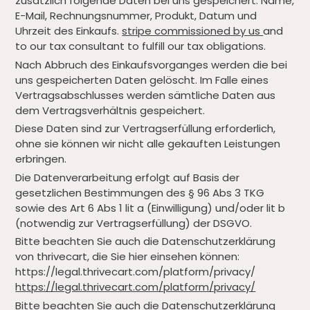
zusätzlich folgende Daten bei uns gespeichert: Name,
E-Mail, Rechnungsnummer, Produkt, Datum und
Uhrzeit des Einkaufs.
stripe commissioned by us
and
to our tax consultant to fulfill our tax obligations.
Nach Abbruch des Einkaufsvorganges werden die bei
uns gespeicherten Daten gelöscht. Im Falle eines
Vertragsabschlusses werden sämtliche Daten aus
dem Vertragsverhältnis gespeichert.
Diese Daten sind zur Vertragserfüllung erforderlich,
ohne sie können wir nicht alle gekauften Leistungen
erbringen.
Die Datenverarbeitung erfolgt auf Basis der
gesetzlichen Bestimmungen des § 96 Abs 3 TKG
sowie des Art 6 Abs 1 lit a (Einwilligung) und/oder lit b
(notwendig zur Vertragserfüllung) der DSGVO.
Bitte beachten Sie auch die Datenschutzerklärung
von thrivecart, die Sie hier einsehen können:
https://legal.thrivecart.com/platform/privacy/
https://legal.thrivecart.com/platform/privacy/
Bitte beachten Sie auch die Datenschutzerklärung