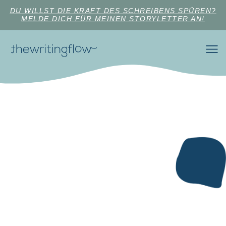
DU WILLST DIE KRAFT DES SCHREIBENS SPÜREN?
MELDE DICH FÜR MEINEN STORYLETTER AN!