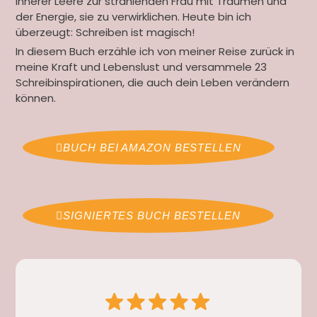
innerer Leere zur strahlenden Frau mit Träumen und
der Energie, sie zu verwirklichen. Heute bin ich
überzeugt: Schreiben ist magisch!
In diesem Buch erzähle ich von meiner Reise zurück in
meine Kraft und Lebenslust und versammele 23
Schreibinspirationen, die auch dein Leben verändern
können.
BUCH BEI AMAZON BESTELLEN
SIGNIERTES BUCH BESTELLEN