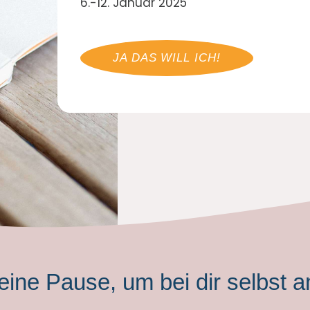
6.-12. Januar 2025
JA DAS WILL ICH!
eine Pause, um bei dir selbs