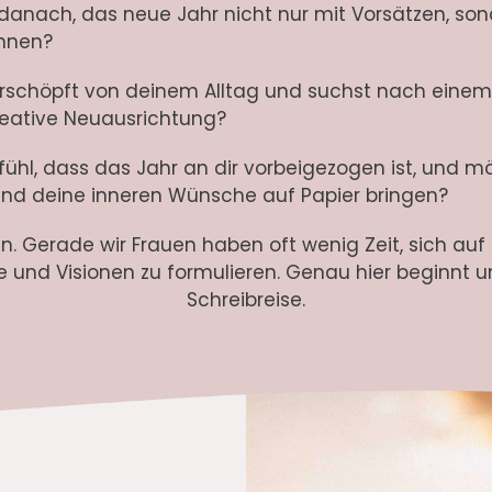
danach, das neue Jahr nicht nur mit Vorsätzen, sond
innen?
erschöpft von deinem Alltag und suchst nach einem
reative Neuausrichtung?
ühl, dass das Jahr an dir vorbeigezogen ist, und mö
und deine inneren Wünsche auf Papier bringen?
en. Gerade wir Frauen haben oft wenig Zeit, sich auf
 und Visionen zu formulieren. Genau hier beginnt
Schreibreise.