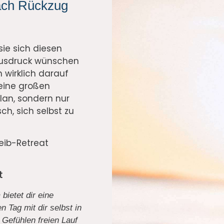
ach Rückzug
sie sich diesen
 Ausdruck wünschen
h wirklich darauf
keine großen
lan, sondern nur
ch, sich selbst zu
eib-Retreat
t
ietet dir eine
 Tag mit dir selbst in
Gefühlen freien Lauf