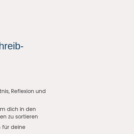
hreib-
nis, Reflexion und
m dich in den
n zu sortieren
 für deine