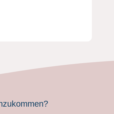
t anzukommen?