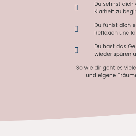
Du sehnst dich 
Klarheit zu beg
Du fühlst dich 
Reflexion und k
Du hast das Gef
wieder spüren 
So wie dir geht es viel
und eigene Träume