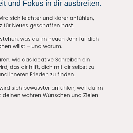
it und Fokus in dir ausbreiten.
ird sich leichter und klarer anfühlen,
tz für Neues geschaffen hast.
rstehen, was du im neuen Jahr für dich
ichen willst – und warum.
üren, wie das kreative Schreiben ein
d, das dir hilft, dich mit dir selbst zu
nd inneren Frieden zu finden.
 wird sich bewusster anfühlen, weil du im
it deinen wahren Wünschen und Zielen