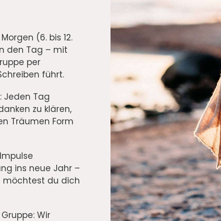
Morgen (6. bis 12.
n den Tag – mit
Gruppe per
Schreiben führt.
: Jeden Tag
danken zu klären,
inen Träumen Form
 Impulse
ng ins neue Jahr –
in möchtest du dich
n Gruppe: Wir