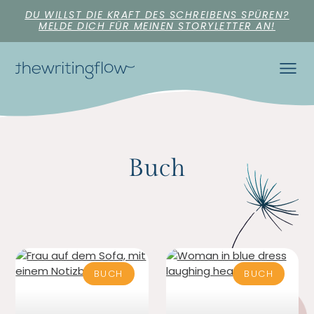
DU WILLST DIE KRAFT DES SCHREIBENS SPÜREN?
MELDE DICH FÜR MEINEN STORYLETTER AN!
Buch
BUCH
BUCH