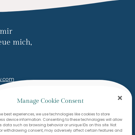
 mir
eue mich,
ow.com
Manage Cookie Consent
he best experiences, we use technologies like cookies to store
s device information. Consenting to these technologies will allow
s data such as browsing behavior or unique IDs on this site. Not
or withdrawing consent, may adversely affect certain features and