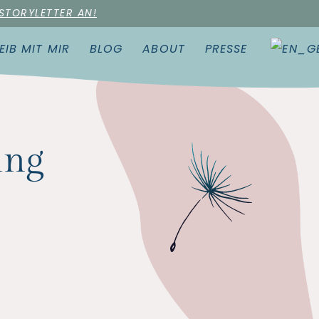
 STORYLETTER AN!
EIB MIT MIR
BLOG
ABOUT
PRESSE
ing