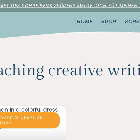
RAFT DES SCHREIBENS SPÜREN? MELDE DICH FÜR MEINEN
HOME
BUCH
SCHR
aching creative writ
ACHING CREATIVE
ITING