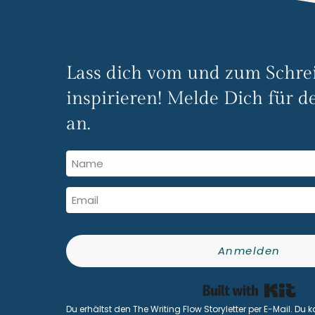
Lass dich vom und zum Schre
inspirieren! Melde Dich für de
an.
Anmelden
Bui
Du erhältst den The Writing Flow Storyletter per E-Mail. Du k