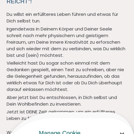
REICHT"!
Du willst ein erfüllteres Leben führen und etwas für
Dich selbst tun.
Irgendetwas in Deinem Körper und Deiner Seele
schreit nach mehr physischem und geistigem
Freiraum, um Deine innere Kreativität zu erforschen
und sich wieder mit dem zu verbinden, was Du wirklich
bist und (sein) möchtest.
Vielleicht hast Du sogar schon einmal mit dem
Gedanken gespielt, einen Text zu schreiben, aber nie
die Gelegenheit gefunden, herauszufinden, ob das
wirklich etwas für Dich ist oder ob Du Dich überhaupt
darauf einlassen möchtest.
Aber jetzt bist Du entschlossen, in Dich selbst und
Dein Wohlbefinden zu investieren.
Jetzt ist DEINE Zeit gekommen, um ein erfüllteres
Leben zu führen!
Wenn Du dich immer noch fragst, ob Du es Dir
Manage Cookie