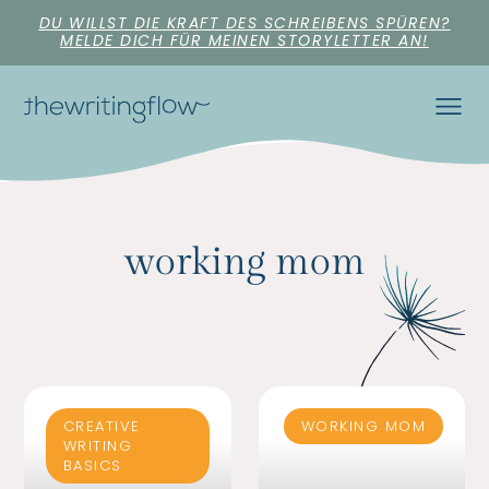
DU WILLST DIE KRAFT DES SCHREIBENS SPÜREN?
MELDE DICH FÜR MEINEN STORYLETTER AN!
working mom
CREATIVE
WORKING MOM
WRITING
BASICS