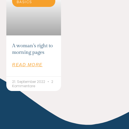
BASICS
A woman’s right to
morning pages
READ MORE
21. September 2022
2
Kommentare