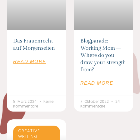
Das Frauenrecht
Blogparade:
auf Morgenseiten
Working Mom –
Where do you
READ MORE
draw your strength
from?
READ MORE
8. März 2024
Keine
7. Oktober 2022
24
Kommentare
Kommentare
CREATIVE
WRITING