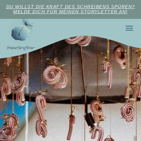
DU WILLST DIE KRAFT DES SCHREIBENS SPÜREN?
MELDE DICH FÜR MEINEN STORYLETTER AN!