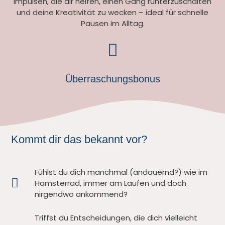
Impulsen, die dir helfen, einen Gang runterzuschalten
und deine Kreativität zu wecken – ideal für schnelle
Pausen im Alltag.
Überraschungsbonus
Kommt dir das bekannt vor?
Fühlst du dich manchmal (andauernd?) wie im
Hamsterrad, immer am Laufen und doch
nirgendwo ankommend?
Triffst du Entscheidungen, die dich vielleicht