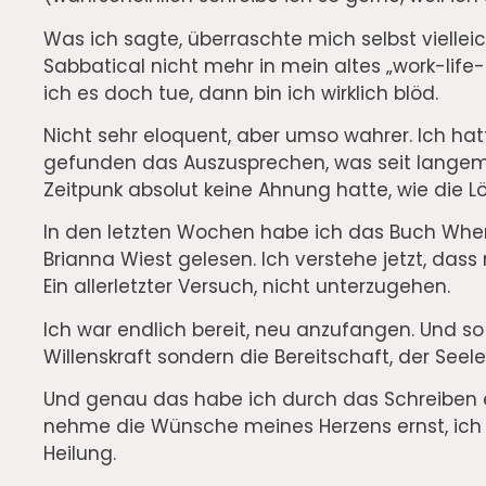
Was ich sagte, überraschte mich selbst viell
Sabbatical nicht mehr in mein altes „work-lif
ich es doch tue, dann bin ich wirklich blöd.
Nicht sehr eloquent, aber umso wahrer. Ich hat
gefunden das Auszusprechen, was seit langem
Zeitpunk absolut keine Ahnung hatte, wie die 
In den letzten Wochen habe ich das Buch Wh
Brianna Wiest gelesen. Ich verstehe jetzt, dass
Ein allerletzter Versuch, nicht unterzugehen.
Ich war endlich bereit, neu anzufangen. Und so
Willenskraft sondern die Bereitschaft, der See
Und genau das habe ich durch das Schreiben er
nehme die Wünsche meines Herzens ernst, ich 
Heilung.