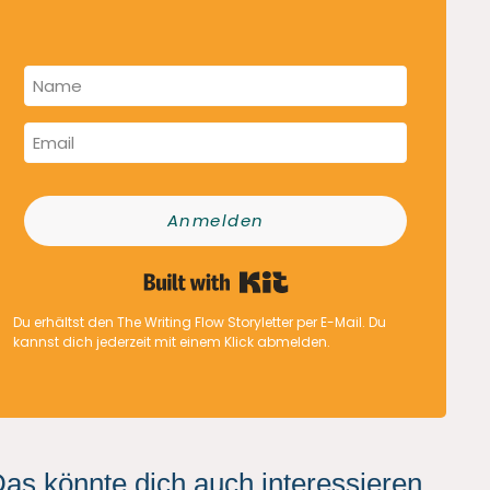
Anmelden
Built with Kit
Du erhältst den The Writing Flow Storyletter per E-Mail. Du
kannst dich jederzeit mit einem Klick abmelden.
as könnte dich auch interessieren