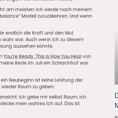
eicht am meisten: Ich werde nach meinem
e-balance“ Modell zurückkehren. Und wenn
te endlich die Kraft und den Mut
 wahr war. Auch wenn ich zu diesem
Lösung aussehen könnte.
en
You’re Ready, This Is How You Heal
von
 meine Rede im Juli ein Schlachtruf war.
 ein Neubeginn ist keine Leistung der
le wieder Raum zu geben.
D
reicht: Ich gebe mir selbst Raum, ich
decke mein wahres Ich auf. Das ist
B