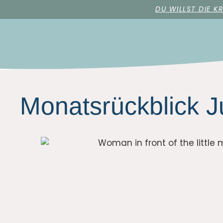
DU WILLST DIE K
Monatsrückblick J