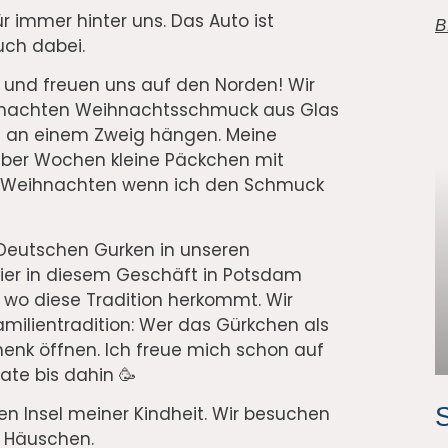
ür immer hinter uns. Das Auto ist
B
uch dabei.
e und freuen uns auf den Norden! Wir
emachten Weihnachtsschmuck aus Glas
die an einem Zweig hängen. Meine
 über Wochen kleine Päckchen mit
n Weihnachten wenn ich den Schmuck
r Deutschen Gurken in unseren
ier in diesem Geschäft in Potsdam
 wo diese Tradition herkommt. Wir
milientradition: Wer das Gürkchen als
enk öffnen. Ich freue mich schon auf
te bis dahin 🥳
S
nen Insel meiner Kindheit. Wir besuchen
r Häuschen.