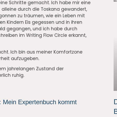
leine Schritte gemacht. Ich habe mir eine
alleine durch die Toskana gewandert,
gonnen zu träumen, wie ein Leben mit
n Kindern Eis gegessen und in ihren
ald gegangen, und ich habe durch
iben im Writing Flow Circle erkannt,
ht. Ich bin aus meiner Komfortzone
heit aufzugeben.
 dem jahrelangen Zustand der
lich ruhig.
D
e: Mein Expertenbuch kommt
B