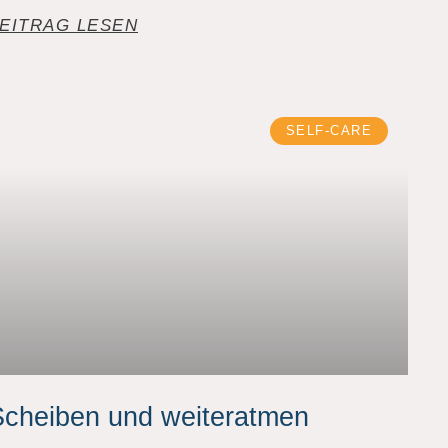
EITRAG LESEN
SELF-CARE
cheiben und weiteratmen