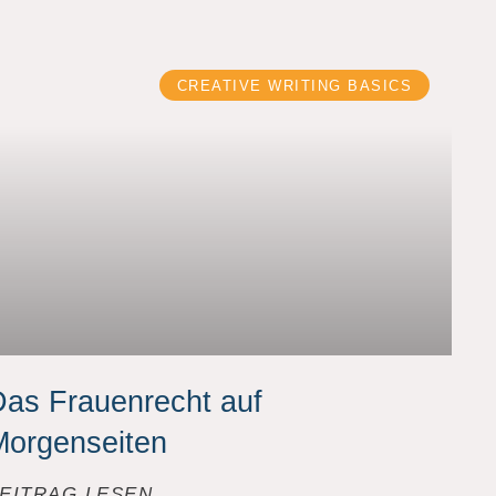
CREATIVE WRITING BASICS
as Frauenrecht auf
Morgenseiten
EITRAG LESEN