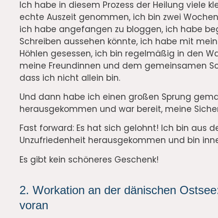
Ich habe in diesem Prozess der Heilung viele k
echte Auszeit genommen, ich bin zwei Wochen 
ich habe angefangen zu bloggen, ich habe be
Schreiben aussehen könnte, ich habe mit meine
Höhlen gesessen, ich bin regelmäßig in den W
meine Freundinnen und dem gemeinsamen Schre
dass ich nicht allein bin.
Und dann habe ich einen großen Sprung gemac
herausgekommen und war bereit, meine Sicher
Fast forward: Es hat sich gelohnt! Ich bin aus
Unzufriedenheit herausgekommen und bin inner
Es gibt kein schöneres Geschenk!
2. Workation an der dänischen Ostse
voran