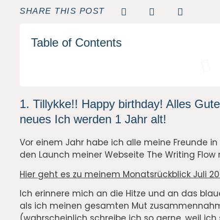
SHARE THIS POST
Table of Contents
1. Tillykke!! Happy birthday! Alles Gu
neues Ich werden 1 Jahr alt!
Vor einem Jahr habe ich alle meine Freunde i
den Launch meiner Webseite The Writing Flow mi
Hier geht es zu meinem Monatsrückblick Juli 20
Ich erinnere mich an die Hitze und an das blau
als ich meinen gesamten Mut zusammennahm u
(wahrscheinlich schreibe ich so gerne, weil ic