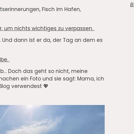
B
tserinnerungen, Fisch im Hafen,
, um nichts wichtiges zu verpassen.
n. Und dann ist er da, der Tag an dem es
ibe.
ub… Doch das geht so nicht, meine
 machen ein Foto und sie sagt: Mama, ich
 Blog verwendest 💖