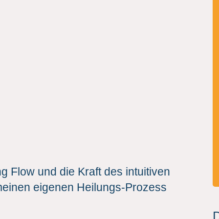
ng Flow und die Kraft des intuitiven
meinen eigenen Heilungs-Prozess
D