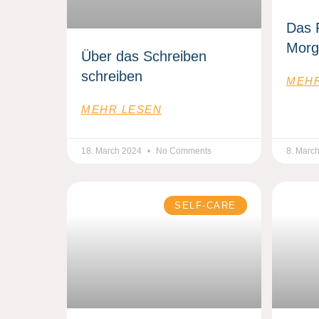
Das 
Morg
Über das Schreiben
schreiben
MEHR
MEHR LESEN
18. March 2024
No Comments
8. Marc
SELF-CARE