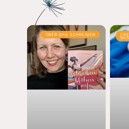
ÜBER DAS SCHREIBEN
CRE
BAS