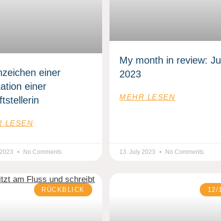
My month in review: J
nzeichen einer
2023
ation einer
MEHR LESEN
ftstellerin
 LESEN
y 2023
No Comments
13. July 2023
No Comments
RÜCKBLICK
12/