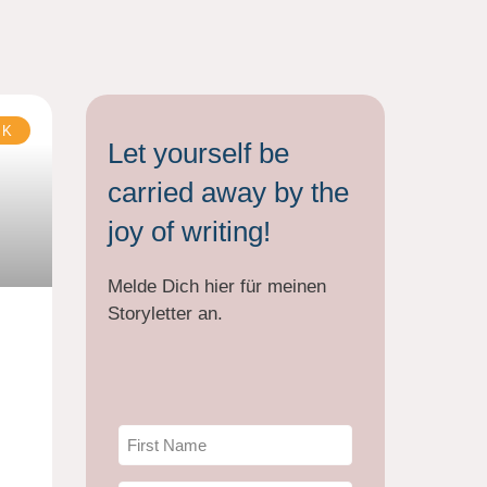
CK
Let yourself be
carried away by the
joy of writing!
Melde Dich hier für meinen
Storyletter an.