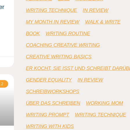
er
WRITING TECHNIQUE
IN REVIEW
MY MONTH IN REVIEW
WALK & WRITE
BOOK
WRITING ROUTINE
COACHING CREATIVE WRITING
CREATIVE WRITING BASICS
ER KOCHT, SIE ISST UND SCHREIBT DARÜ
GENDER EQUALITY
IN REVIEW
12
SCHREIBWORKSHOPS
ÜBER DAS SCHREIBEN
WORKING MOM
WRITING PROMPT
WRITING TECHNIQUE
WRITING WITH KIDS