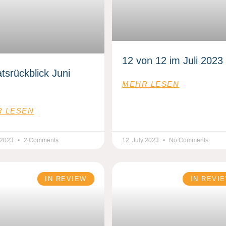
12 von 12 im Juli 2023
tsrückblick Juni
MEHR LESEN
 LESEN
y 2023
2 Comments
12. July 2023
No Comments
IN REVIEW
IN REVI