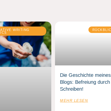
ATIVE WRITING
RÜCKBLI
ICS
Die Geschichte meines
Blogs: Befreiung durch
Schreiben!
MEHR LESEN