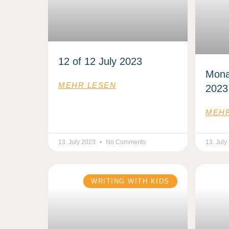
12 of 12 July 2023
Mona
MEHR LESEN
2023
MEHR
13. July 2023
No Comments
13. Jul
WRITING WITH KIDS