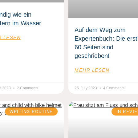
ndig wie ein
tern im Wasser
Auf dem Weg zum
 LESEN
Expertenbuch: Die ers
60 Seiten sind
geschrieben!
MEHR LESEN
st 2023
2 Comments
25. July 2023
4 Comments
WRITING ROUTINE
IN REVI