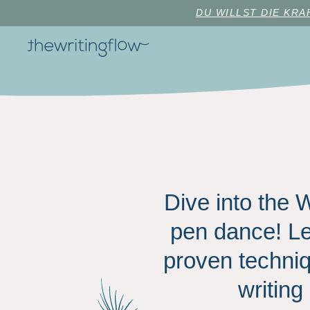
DU WILLST DIE KR
Dive into the 
pen dance! Lea
proven techniqu
writing