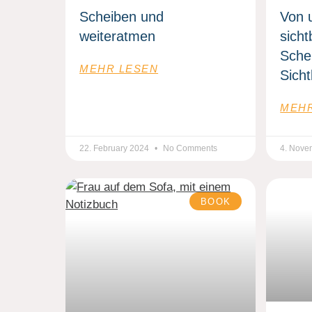
Scheiben und
Von 
weiteratmen
sicht
Sche
MEHR LESEN
Sich
MEHR
22. February 2024
No Comments
4. Nove
BOOK