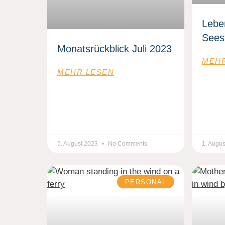
Lebe
Sees
Monatsrückblick Juli 2023
MEHR
MEHR LESEN
5. August 2023
No Comments
1. Augu
PERSONAL