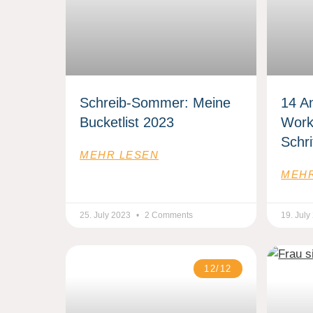
Schreib-Sommer: Meine
14 A
Bucketlist 2023
Work
Schri
MEHR LESEN
MEHR
25. July 2023
2 Comments
19. Jul
12/12