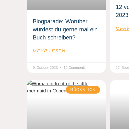
12 v
2023
Blogparade: Worüber
MEHR
würdest du gerne mal ein
Buch schreiben?
MEHR LESEN
9. October 2023
12 Comments
12. Sep
RÜCKBLICK