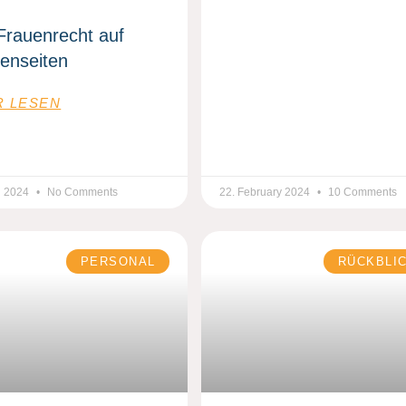
Frauenrecht auf
enseiten
 LESEN
h 2024
No Comments
22. February 2024
10 Comments
PERSONAL
RÜCKBLI