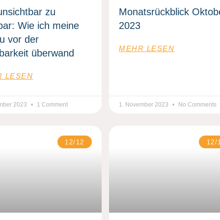
unsichtbar zu
Monatsrückblick Oktob
bar: Wie ich meine
2023
u vor der
MEHR LESEN
tbarkeit überwand
 LESEN
mber 2023
1 Comment
1. November 2023
No Comments
12/12
12/